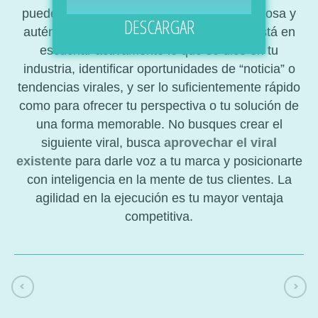
puedes insertar tu marca de manera ingeniosa y
DESCARGAR
auténtica sin parecer invasivo? La clave está en
escuchar activamente lo que se dice en tu
industria, identificar oportunidades de “noticia” o
tendencias virales, y ser lo suficientemente rápido
como para ofrecer tu perspectiva o tu solución de
una forma memorable. No busques crear el
siguiente viral, busca
aprovechar el viral
existente
para darle voz a tu marca y posicionarte
con inteligencia en la mente de tus clientes. La
agilidad en la ejecución es tu mayor ventaja
competitiva.