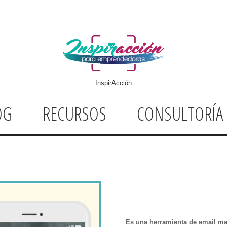
InspirAcción
OG
RECURSOS
CONSULTORÍA
Es una herramienta de email m