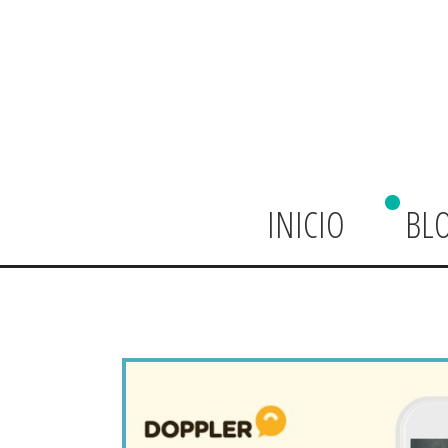
INICIO
BL