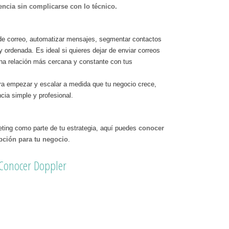
ncia sin complicarse con lo técnico.
de correo, automatizar mensajes, segmentar contactos
y ordenada. Es ideal si quieres dejar de enviar correos
una relación más cercana y constante con tus
ara empezar y escalar a medida que tu negocio crece,
ia simple y profesional.
eting como parte de tu estrategia, aquí puedes
conocer
pción para tu negocio
.
Conocer Doppler