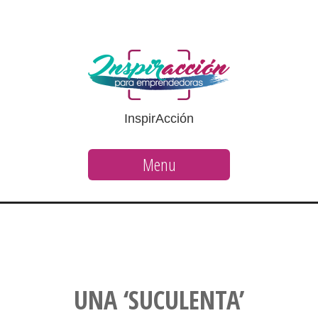
InspirAcción
Menu
UNA ‘SUCULENTA’